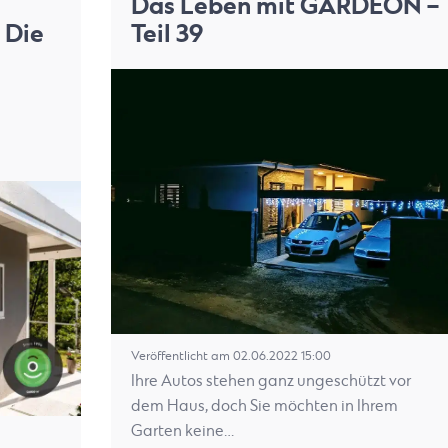
Das Leben mit GARDEON –
 Die
Teil 39
Veröffentlicht am 02.06.2022 15:00
Ihre Autos stehen ganz ungeschützt vor
dem Haus, doch Sie möchten in Ihrem
Garten keine…