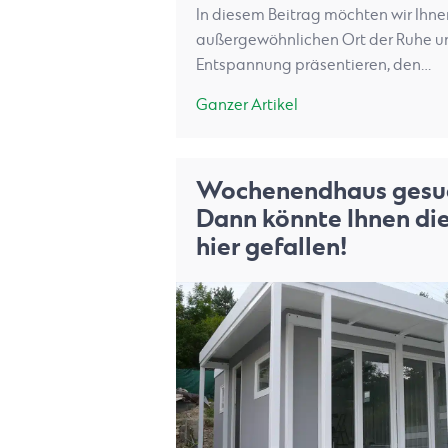
In diesem Beitrag möchten wir Ihne
außergewöhnlichen Ort der Ruhe u
Entspannung präsentieren, den…
Ganzer Artikel
Wochenendhaus gesu
Dann könnte Ihnen di
hier gefallen!