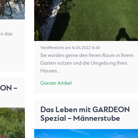
ür das
Veröffentlicht am 14.04.2022 14:30
Sie würden gerne den freien Raum in Ihrem
Garten nutzen und die Umgebung Ihres
Hauses…
Ganzer Artikel
EON –
Das Leben mit GARDEON
Spezial – Männerstube