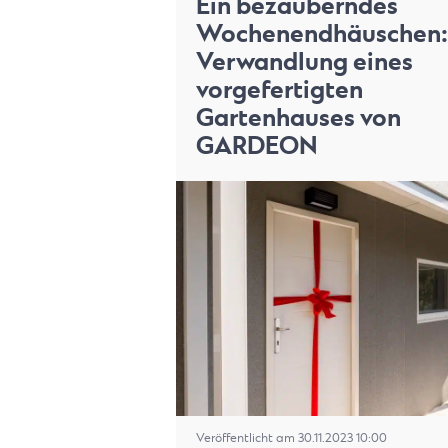
Ein bezauberndes
Wochenendhäuschen:
Verwandlung eines
vorgefertigten
Gartenhauses von
GARDEON
Veröffentlicht am 30.11.2023 10:00