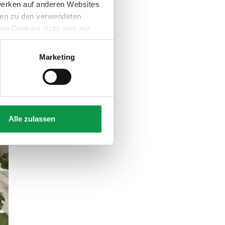
werken auf anderen Websites
onen zu den verwendeten
on Cookies nicht oder nur
Marketing
Alle zulassen