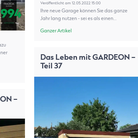
Veröffentlicht am 12.05.2022 15:00
Ihre neue Garage können Sie das ganze
Jahr lang nutzen - sei es als einen…
Ganzer Artikel
azu
iner
Das Leben mit GARDEON –
Teil 37
EON –