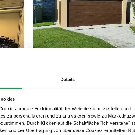
Details
Veröffentlicht am 28.04.2022 14:00
Wählen Sie für Ihre neue Doppelgarage
Cookies
komfortable Maße, dank denen Sie im
okies, um die Funktionalität der Website sicherzustellen und 
Innenraum nicht nur…
tes zu personalisieren und zu analysieren sowie zu Marketing
abzustimmen. Durch Klicken auf die Schaltfläche "Ich verstehe"
Ganzer Artikel
en und der Übertragung von über diese Cookies ermittelten Nu