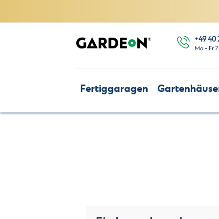
+49 40 
Mo - Fr 7
Fertiggaragen
Gartenhäuse