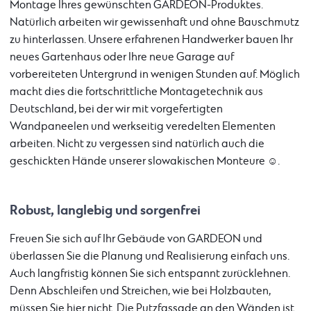
Montage Ihres gewünschten GARDEON-Produktes.
Natürlich arbeiten wir gewissenhaft und ohne Bauschmutz
zu hinterlassen. Unsere erfahrenen Handwerker bauen Ihr
neues Gartenhaus oder Ihre neue Garage auf
vorbereiteten Untergrund in wenigen Stunden auf. Möglich
macht dies die fortschrittliche Montagetechnik aus
Deutschland, bei der wir mit vorgefertigten
Wandpaneelen und werkseitig veredelten Elementen
arbeiten. Nicht zu vergessen sind natürlich auch die
geschickten Hände unserer slowakischen Monteure ☺.
Robust, langlebig und sorgenfrei
Freuen Sie sich auf Ihr Gebäude von GARDEON und
überlassen Sie die Planung und Realisierung einfach uns.
Auch langfristig können Sie sich entspannt zurücklehnen.
Denn Abschleifen und Streichen, wie bei Holzbauten,
müssen Sie hier nicht. Die Putzfassade an den Wänden ist