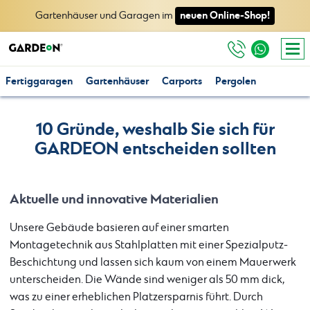
neuen Online-Shop!
Gartenhäuser und Garagen im
Fertiggaragen
Gartenhäuser
Carports
Pergolen
10 Gründe, weshalb Sie sich für
GARDEON entscheiden sollten
Aktuelle und innovative Materialien
Unsere Gebäude basieren auf einer smarten
Montagetechnik aus Stahlplatten mit einer Spezialputz-
Beschichtung und lassen sich kaum von einem Mauerwerk
unterscheiden. Die Wände sind weniger als 50 mm dick,
was zu einer erheblichen Platzersparnis führt. Durch