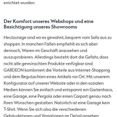
errichtet wurden.
Der Komfort unseres Webshops und eine
Besichtigung unseres Showrooms
Heutzutage sind wir es gewohnt, bequem vom Sofa aus zu
shoppen. In manchen Fällen empfiehlt es sich aber
dennoch, Waren im Geschäft anzusehen und
auszuprobieren. Allerdings besteht dort die Gefahr, dass
nicht alle gewünschten Produkte verfügbar sind.
GARDEON kombiniert die Vorteile aus Internet-Shopping
und dem Begutachten eines Artikels vor Ort. Mit unserem
Konfigurator auf unserer Website oder in den sozialen
Medien können Sie einfach und entspannt ein Gartenhaus,
eine Garage, eine Pergola oder einen Carport genau nach
Ihren Wünschen gestalten. Natürlich ist eine Garage kein
T-Shirt. Wenn Sie sich also die verschiedenen
Gebäudetypen und Variationen im Detail ansehen