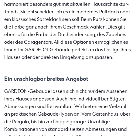
harmoniert besonders gut mit aktuellen Hausarchitektur-
Trends. Sie entscheiden, ob es ein modernes Pultdach oder
ein klassisches Satteldach sein soll. Beim Putz können Sie
die Farbe ganz nach Ihrem Geschmack wählen. Dies gilt
ebenso für die Farbe der Dacheindeckung, des Zubehörs
oder des Garagentors. All diese Optionen ermöglichen es
Ihnen, Ihr GARDEON-Gebäude perfekt an das Design Ihres
Hauses oder der direkten Umgebung anzupassen.
Ein unschlagbar breites Angebot
GARDEON-Gebäude lassen sich nicht nur dem Aussehen
Ihres Hauses anpassen. Auch Ihre individuell benötigten
Abmessungen sind frei wählbar. Wir bieten eine Vielzahl
an praktischen Gebäude-Typen an. Vom Gartenhaus, über
die Pergola, bis hin zur Doppelgarage. Unzählige
Kombinationen von standardisierten Abmessungen sind