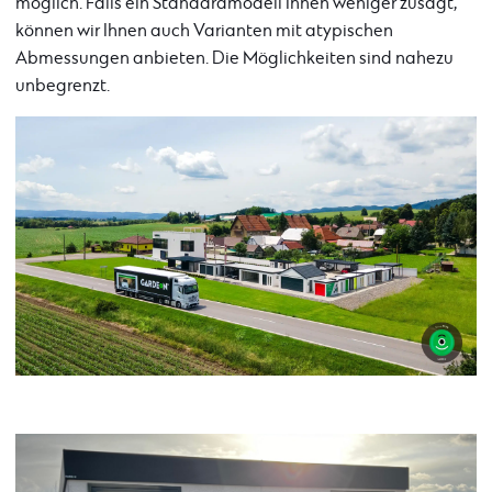
möglich. Falls ein Standardmodell Ihnen weniger zusagt,
können wir Ihnen auch Varianten mit atypischen
Abmessungen anbieten. Die Möglichkeiten sind nahezu
unbegrenzt.