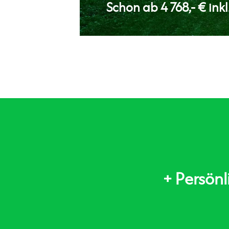
Schon ab 4 768,- € ink
+ Persön