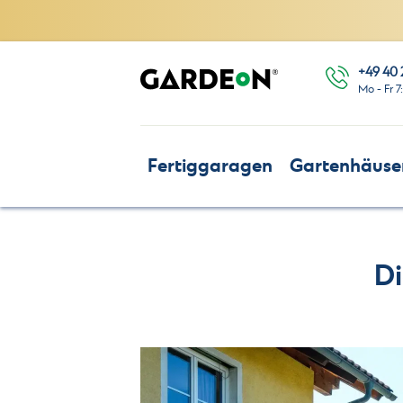
+49 40 
Mo - Fr 7
Fertiggaragen
Gartenhäuse
Di