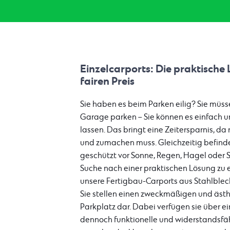
Einzelcarports: Die praktische
fairen Preis
Sie haben es beim Parken eilig? Sie müssen
Garage parken – Sie können es einfach u
lassen. Das bringt eine Zeitersparnis, da
und zumachen muss. Gleichzeitig befindet
geschützt vor Sonne, Regen, Hagel oder 
Suche nach einer praktischen Lösung zu ei
unsere Fertigbau-Carports aus Stahlblech
Sie stellen einen zweckmäßigen und äst
Parkplatz dar. Dabei verfügen sie über ei
dennoch funktionelle und widerstandsfäh