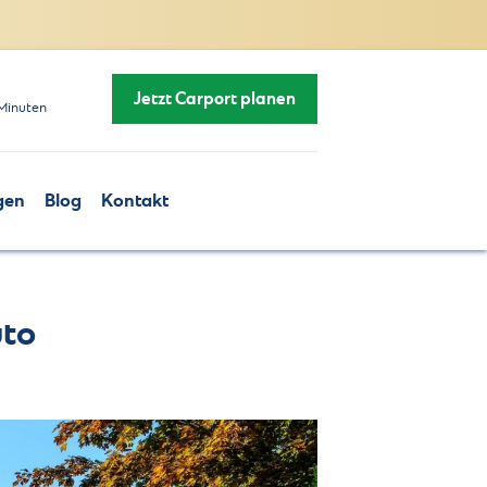
Jetzt Carport planen
Minuten
gen
Blog
Kontakt
uto