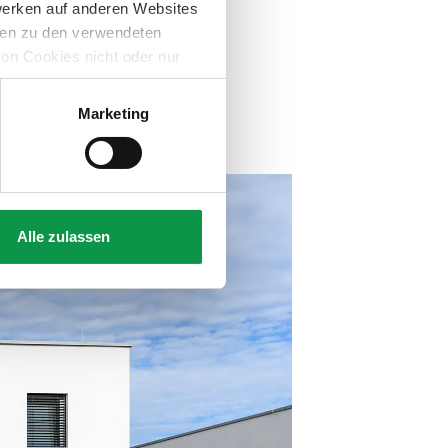
werken auf anderen Websites
onen zu den verwendeten
on Cookies nicht oder nur
Marketing
Alle zulassen