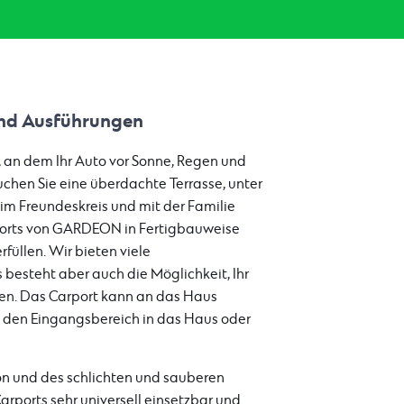
nd Ausführungen
, an dem Ihr Auto vor Sonne, Regen und
uchen Sie eine überdachte Terrasse, unter
m Freundeskreis und mit der Familie
ports von GARDEON in Fertigbauweise
füllen. Wir bieten viele
besteht aber auch die Möglichkeit, Ihr
lten. Das Carport kann an das Haus
den Eingangsbereich in das Haus oder
on und des schlichten und sauberen
ports sehr universell einsetzbar und