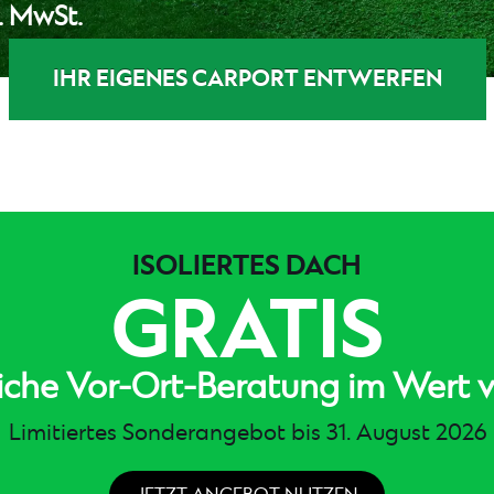
l. MwSt.
IHR EIGENES CARPORT ENTWERFEN
ISOLIERTES DACH
GRATIS
liche Vor-Ort-Beratung im Wert v
Limitiertes Sonderangebot bis 31. August 2026