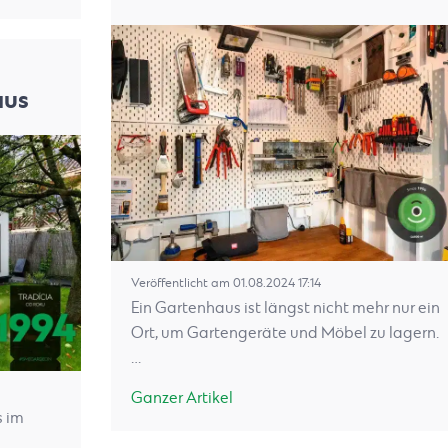
aus
Veröffentlicht am 01.08.2024 17:14
Ein Gartenhaus ist längst nicht mehr nur ein
Ort, um Gartengeräte und Möbel zu lagern.
…
Ganzer Artikel
s im