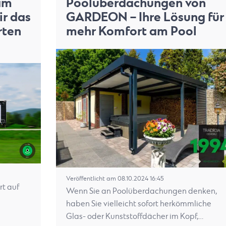
am
Poolüberdachungen von
ir das
GARDEON – Ihre Lösung für
rten
mehr Komfort am Pool
Veröffentlicht am 08.10.2024 16:45
t auf
Wenn Sie an Poolüberdachungen denken,
haben Sie vielleicht sofort herkömmliche
Glas- oder Kunststoffdächer im Kopf,…