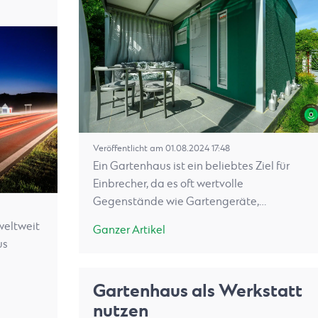
Veröffentlicht am 01.08.2024 17:48
Ein Gartenhaus ist ein beliebtes Ziel für
Einbrecher, da es oft wertvolle
Gegenstände wie Gartengeräte,…
weltweit
Ganzer Artikel
us
Gartenhaus als Werkstatt
nutzen