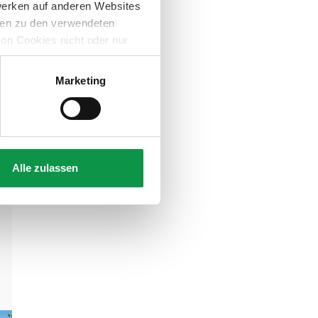
werken auf anderen Websites
onen zu den verwendeten
on Cookies nicht oder nur
Marketing
Alle zulassen