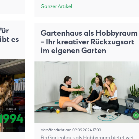
Ganzer Artikel
für
Gartenhaus als Hobbyraum
ibt es
– Ihr kreativer Rückzugsort
im eigenen Garten
Veröffentlicht am 09.09.2024 17:03
Ein Gartenhaus als Hobbyraum bietet weit