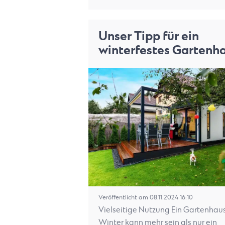
Unser Tipp für ein
winterfestes Gartenh
Veröffentlicht am 08.11.2024 16:10
Vielseitige Nutzung Ein Gartenhau
Winter kann mehr sein als nur ein