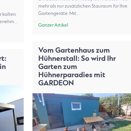
mehr als nur zusätzlichen Stauraum für Ihre
Gartengeräte. Mit…
r kalten
ngenehm…
Ganzer Artikel
Vom Gartenhaus zum
t:
Hühnerstall: So wird Ihr
in
Garten zum
Hühnerparadies mit
GARDEON