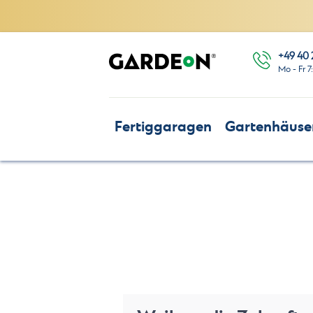
+49 40 
Mo - Fr 7
Fertiggaragen
Gartenhäuse