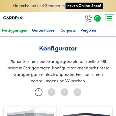
neuen Online-Shop!
Gartenhäuser und Garagen im
Fertiggaragen
Gartenhäuser
Carports
Pergolen
Konfigurator
Planen Sie Ihre neue Garage ganz einfach online. Mit
unserem Fertiggaragen-Konfigurator lassen sich unsere
Garagen ganz einfach anpassen. Frei nach Ihren
Vorstellungen und Wünschen.
1
2
3
4