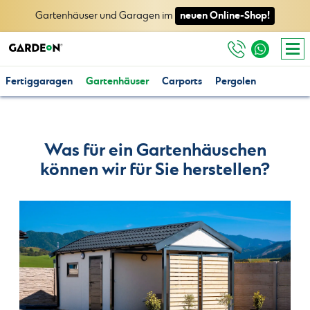
neuen Online-Shop!
Gartenhäuser und Garagen im
Fertiggaragen
Gartenhäuser
Carports
Pergolen
Was für ein Gartenhäuschen
können wir für Sie herstellen?