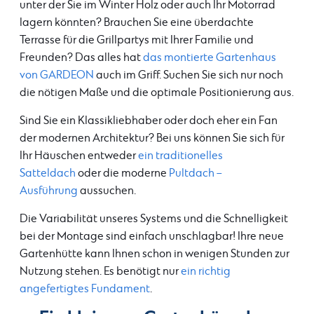
unter der Sie im Winter Holz oder auch Ihr Motorrad
lagern könnten? Brauchen Sie eine überdachte
Terrasse für die Grillpartys mit Ihrer Familie und
Freunden? Das alles hat
das montierte Gartenhaus
von GARDEON
auch im Griff. Suchen Sie sich nur noch
die nötigen Maße und die optimale Positionierung aus.
Sind Sie ein Klassikliebhaber oder doch eher ein Fan
der modernen Architektur? Bei uns können Sie sich für
Ihr Häuschen entweder
ein traditionelles
Satteldach
oder die moderne
Pultdach –
Ausführung
aussuchen.
Die Variabilität unseres Systems und die Schnelligkeit
bei der Montage sind einfach unschlagbar! Ihre neue
Gartenhütte kann Ihnen schon in wenigen Stunden zur
Nutzung stehen. Es benötigt nur
ein richtig
angefertigtes Fundament
.