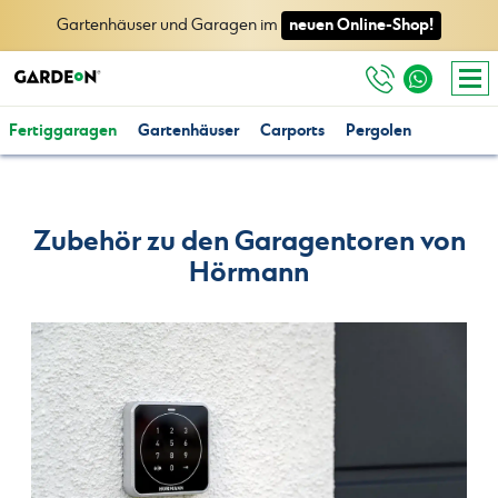
neuen Online-Shop!
Gartenhäuser und Garagen im
Fertiggaragen
Gartenhäuser
Carports
Pergolen
Zubehör zu den Garagentoren von
Hörmann