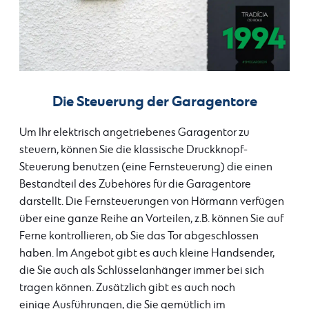
Die Steuerung der Garagentore
Um Ihr elektrisch angetriebenes Garagentor zu
steuern, können Sie die klassische Druckknopf-
Steuerung benutzen (eine Fernsteuerung) die einen
Bestandteil des Zubehöres für die Garagentore
darstellt. Die Fernsteuerungen von Hörmann verfügen
über eine ganze Reihe an Vorteilen, z.B. können Sie auf
Ferne kontrollieren, ob Sie das Tor abgeschlossen
haben. Im Angebot gibt es auch kleine Handsender,
die Sie auch als Schlüsselanhänger immer bei sich
tragen können. Zusätzlich gibt es auch noch
einige Ausführungen, die Sie gemütlich im