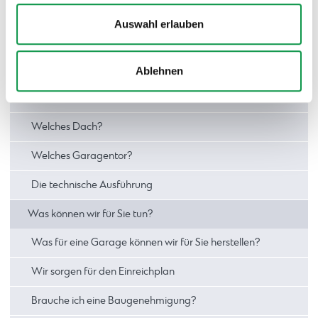
Wo sollte ich meine Garage aufbauen?
Auswahl erlauben
Was für Maße sollte die Garage haben?
Was für Materialien nutzen wir?
Ablehnen
Welche Putzfarbe?
Welches Dach?
Welches Garagentor?
Die technische Ausführung
Was können wir für Sie tun?
Was für eine Garage können wir für Sie herstellen?
Wir sorgen für den Einreichplan
Brauche ich eine Baugenehmigung?