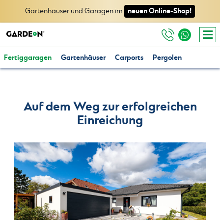
neuen Online-Shop!
Gartenhäuser und Garagen im
Fertiggaragen
Gartenhäuser
Carports
Pergolen
Auf dem Weg zur erfolgreichen
Einreichung