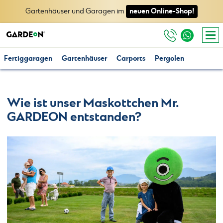
neuen Online-Shop!
Gartenhäuser und Garagen im
Fertiggaragen
Gartenhäuser
Carports
Pergolen
Wie ist unser Maskottchen Mr.
GARDEON entstanden?