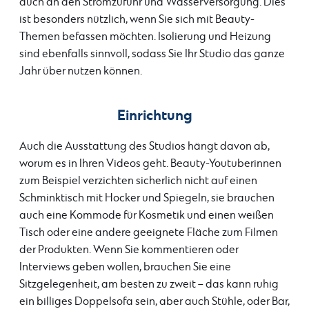
auch an den Stromzufuhr und Wasserversorgung. Dies
ist besonders nützlich, wenn Sie sich mit Beauty-
Themen befassen möchten. Isolierung und Heizung
sind ebenfalls sinnvoll, sodass Sie Ihr Studio das ganze
Jahr über nutzen können.
Einrichtung
Auch die Ausstattung des Studios hängt davon ab,
worum es in Ihren Videos geht. Beauty-Youtuberinnen
zum Beispiel verzichten sicherlich nicht auf einen
Schminktisch mit Hocker und Spiegeln, sie brauchen
auch eine Kommode für Kosmetik und einen weißen
Tisch oder eine andere geeignete Fläche zum Filmen
der Produkten. Wenn Sie kommentieren oder
Interviews geben wollen, brauchen Sie eine
Sitzgelegenheit, am besten zu zweit – das kann ruhig
ein billiges Doppelsofa sein, aber auch Stühle, oder Bar,