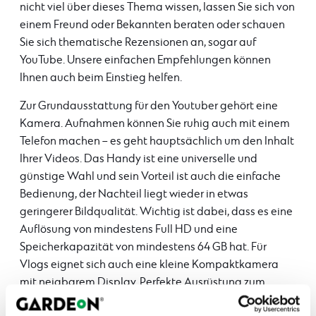
nicht viel über dieses Thema wissen, lassen Sie sich von
einem Freund oder Bekannten beraten oder schauen
Sie sich thematische Rezensionen an, sogar auf
YouTube. Unsere einfachen Empfehlungen können
Ihnen auch beim Einstieg helfen.
Zur Grundausstattung für den Youtuber gehört eine
Kamera. Aufnahmen können Sie ruhig auch mit einem
Telefon machen – es geht hauptsächlich um den Inhalt
Ihrer Videos. Das Handy ist eine universelle und
günstige Wahl und sein Vorteil ist auch die einfache
Bedienung, der Nachteil liegt wieder in etwas
geringerer Bildqualität. Wichtig ist dabei, dass es eine
Auflösung von mindestens Full HD und eine
Speicherkapazität von mindestens 64 GB hat. Für
Vlogs eignet sich auch eine kleine Kompaktkamera
mit neigbarem Display. Perfekte Ausrüstung zum
Aufnehmen von Videos auf YouTube in einem Studio