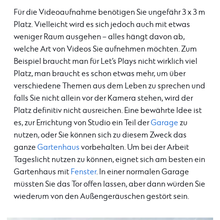
Für die Videoaufnahme benötigen Sie ungefähr 3 x 3 m
Platz. Vielleicht wird es sich jedoch auch mit etwas
weniger Raum ausgehen – alles hängt davon ab,
welche Art von Videos Sie aufnehmen möchten. Zum
Beispiel braucht man für Let’s Plays nicht wirklich viel
Platz, man braucht es schon etwas mehr, um über
verschiedene Themen aus dem Leben zu sprechen und
falls Sie nicht allein vor der Kamera stehen, wird der
Platz definitiv nicht ausreichen. Eine bewährte Idee ist
es, zur Errichtung von Studio ein Teil der
Garage
zu
nutzen, oder Sie können sich zu diesem Zweck das
ganze
Gartenhaus
vorbehalten. Um bei der Arbeit
Tageslicht nutzen zu können, eignet sich am besten ein
Gartenhaus mit
Fenster
. In einer normalen Garage
müssten Sie das Tor offen lassen, aber dann würden Sie
wiederum von den Außengeräuschen gestört sein.