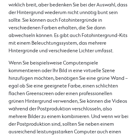
wirklich breit, aber bedenken Sie bei der Auswahl, dass
der Hintergrund wiederum nicht unnötig bunt sein
sollte. Sie können auch Fotohintergründe in
verschiedenen Farben erhalten, die Sie dann
abwechseln können. Es gibt auch Fotohintergrund-Kits
mit einem Beleuchtungssystem, das mehrere
Hintergründe und verschiedene Lichter umfasst.
Wenn Sie beispielsweise Computerspiele
kommentieren oder Ihr Bild in eine virtuelle Szene
hinzufügen möchten, benötigen Sie eine grüne Wand –
egal ob Sie eine geeignete Farbe, einen schlichten
flachen Greenscreen oder einen professionellen
grünen Hintergrund verwenden, Sie können die Videos
während der Postproduktion verschlüsseln, also
mehrere Bilder zu einem kombinieren. Und wenn wir bei
der Postproduktion sind, sollten Sie neben einem
ausreichend leistungsstarken Computer auch einen