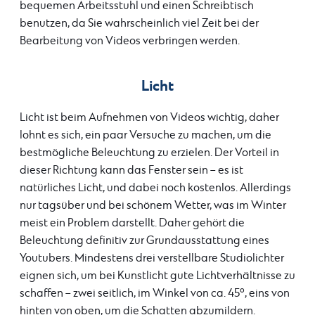
bequemen Arbeitsstuhl und einen Schreibtisch
benutzen, da Sie wahrscheinlich viel Zeit bei der
Bearbeitung von Videos verbringen werden.
Licht
Licht ist beim Aufnehmen von Videos wichtig, daher
lohnt es sich, ein paar Versuche zu machen, um die
bestmögliche Beleuchtung zu erzielen. Der Vorteil in
dieser Richtung kann das Fenster sein – es ist
natürliches Licht, und dabei noch kostenlos. Allerdings
nur tagsüber und bei schönem Wetter, was im Winter
meist ein Problem darstellt. Daher gehört die
Beleuchtung definitiv zur Grundausstattung eines
Youtubers. Mindestens drei verstellbare Studiolichter
eignen sich, um bei Kunstlicht gute Lichtverhältnisse zu
schaffen – zwei seitlich, im Winkel von ca. 45°, eins von
hinten von oben, um die Schatten abzumildern.