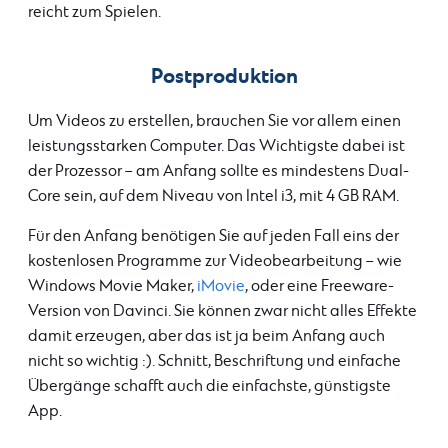
reicht zum Spielen.
Postproduktion
Um Videos zu erstellen, brauchen Sie vor allem einen
leistungsstarken Computer. Das Wichtigste dabei ist
der Prozessor – am Anfang sollte es mindestens Dual-
Core sein, auf dem Niveau von Intel i3, mit 4 GB RAM.
Für den Anfang benötigen Sie auf jeden Fall eins der
kostenlosen Programme zur Videobearbeitung – wie
Windows Movie Maker,
iMovie
, oder eine Freeware-
Version von Davinci. Sie können zwar nicht alles Effekte
damit erzeugen, aber das ist ja beim Anfang auch
nicht so wichtig :). Schnitt, Beschriftung und einfache
Übergänge schafft auch die einfachste, günstigste
App.