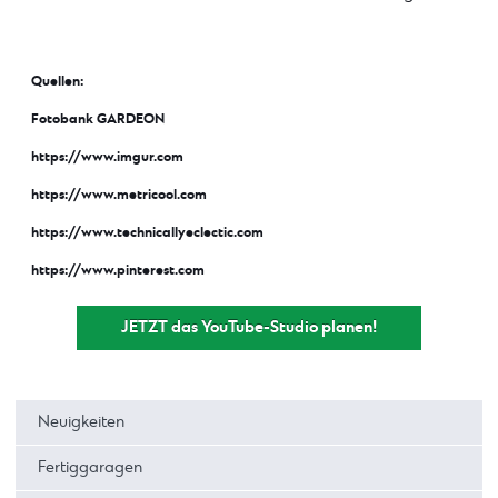
Quellen:
Fotobank GARDEON
https://www.imgur.com
https://www.metricool.com
https://www.technicallyeclectic.com
https://www.pinterest.com
JETZT das YouTube-Studio planen!
Neuigkeiten
Fertiggaragen