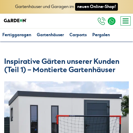
neuen Online-Shop!
Gartenhäuser und Garagen im
Fertiggaragen
Gartenhäuser
Carports
Pergolen
Inspirative Gärten unserer Kunden
(Teil 1) – Montierte Gartenhäuser