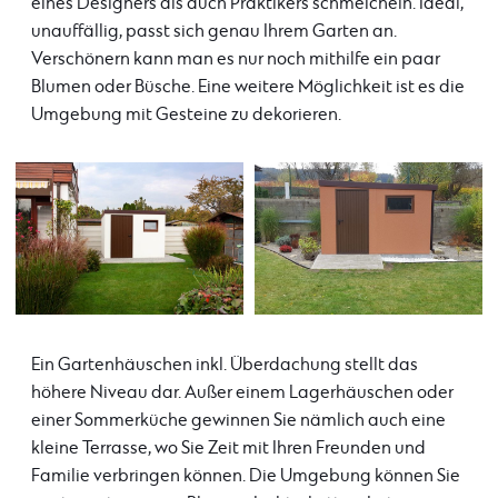
eines Designers als auch Praktikers schmeicheln. Ideal,
unauffällig, passt sich genau Ihrem Garten an.
Verschönern kann man es nur noch mithilfe ein paar
Blumen oder Büsche. Eine weitere Möglichkeit ist es die
Umgebung mit Gesteine zu dekorieren.
Ein Gartenhäuschen inkl. Überdachung stellt das
höhere Niveau dar. Außer einem Lagerhäuschen oder
einer Sommerküche gewinnen Sie nämlich auch eine
kleine Terrasse, wo Sie Zeit mit Ihren Freunden und
Familie verbringen können. Die Umgebung können Sie