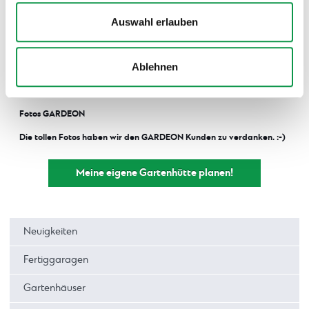
Auswahl erlauben
Sind auch Sie auf der Suche nach dem
Gartenhäuschen Ihrer Träume?
Stellen Sie sie es hier
zusammen! :-)
Ablehnen
Quellen (source)
Fotos GARDEON
Die tollen Fotos haben wir den GARDEON Kunden zu verdanken. :-)
Meine eigene Gartenhütte planen!
Neuigkeiten
Fertiggaragen
Gartenhäuser