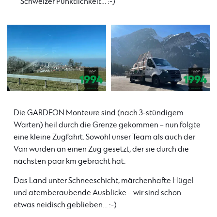
Schweizer Pünktlichkeit… :-)
Die GARDEON Monteure sind (nach 3-stündigem
Warten) heil durch die Grenze gekommen – nun folgte
eine kleine Zugfahrt. Sowohl unser Team als auch der
Van wurden an einen Zug gesetzt, der sie durch die
nächsten paar km gebracht hat.
Das Land unter Schneeschicht, märchenhafte Hügel
und atemberaubende Ausblicke – wir sind schon
etwas neidisch geblieben… :-)