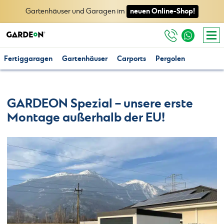
neuen Online-Shop!
Gartenhäuser und Garagen im
Fertiggaragen
Gartenhäuser
Carports
Pergolen
GARDEON Spezial – unsere erste
Montage außerhalb der EU!