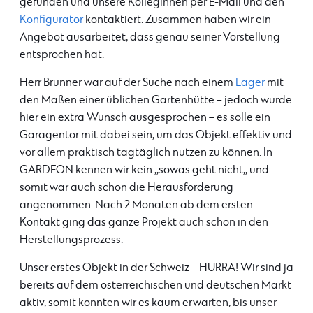
gefunden und unsere Kolleginnen per E-Mail und den
Konfigurator
kontaktiert. Zusammen haben wir ein
Angebot ausarbeitet, dass genau seiner Vorstellung
entsprochen hat.
Herr Brunner war auf der Suche nach einem
Lager
mit
den Maßen einer üblichen Gartenhütte – jedoch wurde
hier ein extra Wunsch ausgesprochen – es solle ein
Garagentor mit dabei sein, um das Objekt effektiv und
vor allem praktisch tagtäglich nutzen zu können. In
GARDEON kennen wir kein ,,sowas geht nicht,, und
somit war auch schon die Herausforderung
angenommen. Nach 2 Monaten ab dem ersten
Kontakt ging das ganze Projekt auch schon in den
Herstellungsprozess.
Unser erstes Objekt in der Schweiz – HURRA! Wir sind ja
bereits auf dem österreichischen und deutschen Markt
aktiv, somit konnten wir es kaum erwarten, bis unser