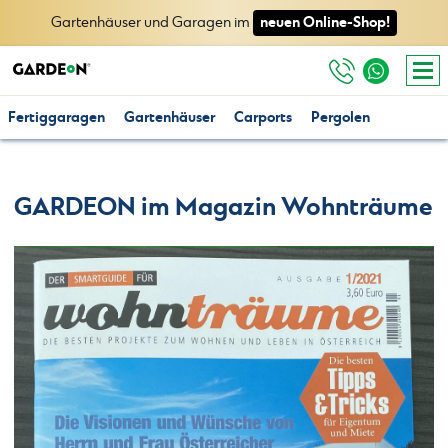
neuen Online-Shop!
Gartenhäuser und Garagen im
Fertiggaragen
Gartenhäuser
Carports
Pergolen
GARDEON im Magazin Wohnträume