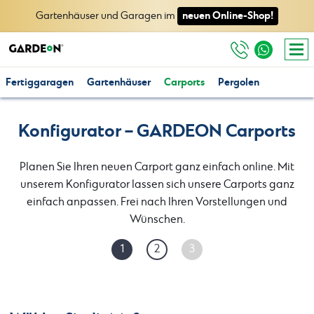
neuen Online-Shop!
Gartenhäuser und Garagen im
Fertiggaragen
Gartenhäuser
Carports
Pergolen
Konfigurator – GARDEON Carports
Planen Sie Ihren neuen Carport ganz einfach online. Mit
unserem Konfigurator lassen sich unsere Carports ganz
einfach anpassen. Frei nach Ihren Vorstellungen und
Wünschen.
1
2
3