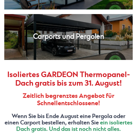
Carports und Pergolen
Isoliertes GARDEON Thermopanel-
Dach gratis bis zum 31. August!
Zeitlich begrenztes Angebot für
Schnellentschlossene!
Wenn Sie bis Ende August eine Pergola oder
einen Carport bestellen, erhalten Sie
ein isoliertes
Dach gratis.
Und das ist noch nicht alles.