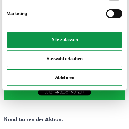
zuzustimmen, finden Sie unter dem Link „Detaillierte
Einstellungen“.
Marketing
Alle zulassen
Auswahl erlauben
Ablehnen
Konditionen der Aktion: