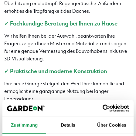
Überhitzung und dämpft Regengeräusche. Außerdem
erhöht es die Tragfähigkeit des Daches.
✓ Fachkundige Beratung bei Ihnen zu Hause
Wir helfen Ihnen bei der Auswahl, beantworten Ihre
Fragen, zeigen Ihnen Muster und Materialien und sorgen
für eine genaue Vermessung des Bauvorhabens inklusive
3D-Visualisierung.
✓ Praktische und moderne Konstruktion
Ihre neue Garage steigert den Wert Ihrer Immobilie und
ermöglicht eine ganzjährige Nutzung bei langer
Lebensdauer.
Warum ein Thermopanel-Dach wählen?
Zustimmung
Details
Über Cookies
Hervorragende Wärmedämmeigenschaften