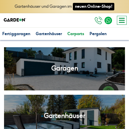
neuen Online-Shop!
Gartenhäuser und Garagen im
Fertiggaragen
Gartenhäuser
Carports
Pergolen
Garagen
Gartenhäuser